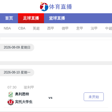
首页
足球直播
篮球直播
NBA
CBA
英超
西甲
德甲
意甲
法甲
中
2026-08-09 星期日
2026-08-10 星期一
07:30
玻利甲
奥利恩特
未开始
vs
宾托大学生