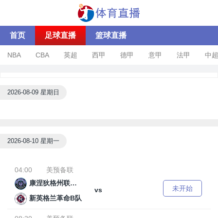
首页
足球直播
篮球直播
NBA
CBA
英超
西甲
德甲
意甲
法甲
中
2026-08-09 星期日
2026-08-10 星期一
04:00
美预备联
康涅狄格州联合FC
未开始
vs
新英格兰革命B队